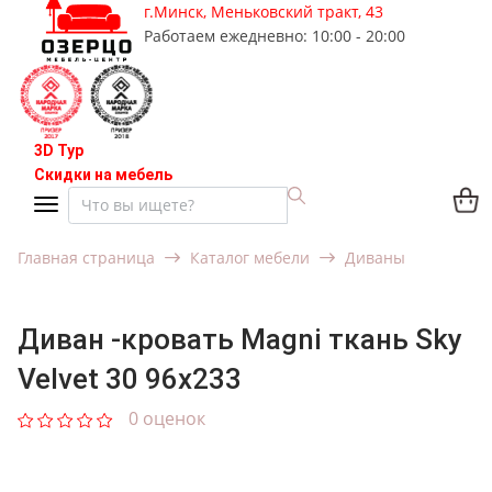
г.Минск, Меньковский тракт, 43
Работаем ежедневно: 10:00 - 20:00
3D Тур
Скидки на мебель
Главная страница
Каталог мебели
Диваны
Диван -кровать Magni ткань Sky
Velvet 30 96x233
0 оценок