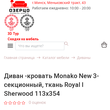
г.Минск, Меньковский тракт, 43
Работаем ежедневно: 10:00 - 20:00
3D Тур
Скидки на мебель
Главная страница
Каталог мебели
Диваны
Диван -кровать Monako New 3-
секционный, ткань Royal I
Sherwood 113x354
0 оценок