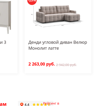
-23%
и 3
Денди угловой диван Велюр
Монолит латте
2 263,00 руб.
2 942,00 руб.
рам
Рейтинг в