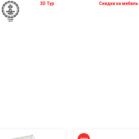
3D Тур
Скидки на мебель
 кухни
Мебель для спальни
Шкафы
Двери