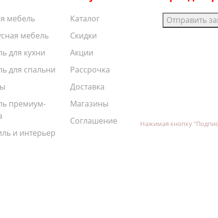
я мебель
Каталог
Отправить за
сная мебель
Скидки
ь для кухни
Акции
ь для спальни
Рассрочка
ы
Доставка
ль премиум-
Магазины
а
Соглашение
Нажимая кнопку "Подпис
иль и интерьер