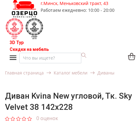
г.Минск, Меньковский тракт, 43
Работаем ежедневно: 10:00 - 20:00
3D Тур
Скидки на мебель
Главная страница
Каталог мебели
Диваны
Диван Kvina New угловой, Тк. Sky
Velvet 38 142x228
0 оценок