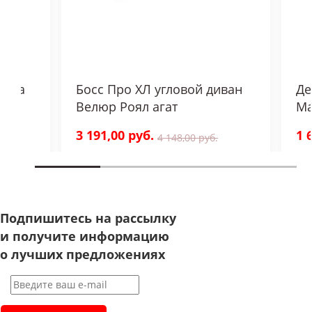
ожка
Босс Про ХЛ угловой диван
Де
Велюр Роял агат
Ма
3 191,00 руб.
1 
4 148,00 руб.
Подпишитесь на рассылку
и получите информацию
о лучших предложениях