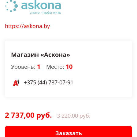
https://askona.by
Магазин «Аскона»
1
10
Уровень:
Место:
+375 (44) 787-07-91
2 737,00 руб.
3 220,00 руб.
Заказать