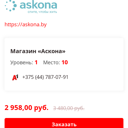
https://askona.by
Магазин «Аскона»
1
10
Уровень:
Место:
+375 (44) 787-07-91
2 958,00 руб.
3 480,00 руб.
Заказать