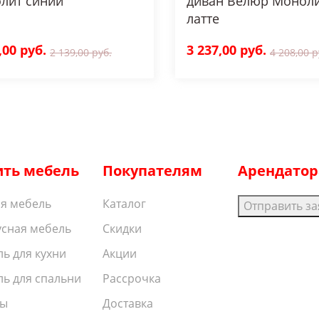
лит синий
диван Велюр Монол
латте
,00 руб.
3 237,00 руб.
2 139,00 руб.
4 208,00 р
ить мебель
Покупателям
Арендато
я мебель
Каталог
Отправить за
сная мебель
Скидки
ь для кухни
Акции
ь для спальни
Рассрочка
ы
Доставка