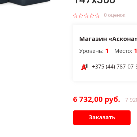
0 оценок
Магазин «Аскона
1
Уровень:
Место:
+375 (44) 787-07-
6 732,00 руб.
7 92
Заказать