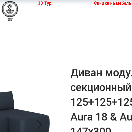
3D Тур
Скидки на мебель
 кухни
Мебель для спальни
Шкафы
Двери
Диван моду
секционный
125+125+12
Aura 18 & Au
147x300