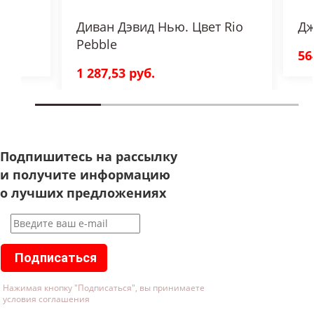
Диван Дэвид Нью. Цвет Rio
Дж
Pebble
56
1 287,53 руб.
Подпишитесь на рассылку
и получите информацию
о лучших предложениях
Подписаться
Нажимая кнопку "Подписаться", вы принимаете
условия соглашения