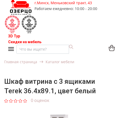
г.Минск, Меньковский тракт, 43
Работаем ежедневно: 10:00 - 20:00
3D Тур
Скидки на мебель
Главная страница
Каталог мебели
Шкаф витрина с 3 ящиками
Terek 36.4x89.1, цвет белый
0 оценок