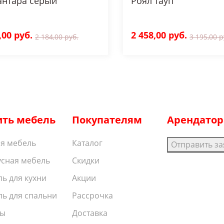
антара серый
Роял тауп
,00 руб.
2 458,00 руб.
2 184,00 руб.
3 195,00 р
ить мебель
Покупателям
Арендато
я мебель
Каталог
Отправить за
сная мебель
Скидки
ь для кухни
Акции
ь для спальни
Рассрочка
ы
Доставка