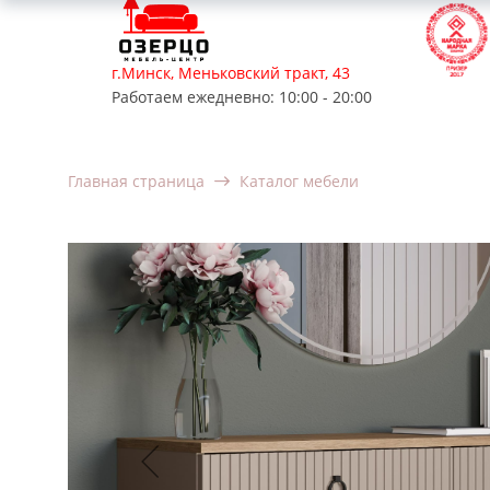
г.Минск, Меньковский тракт, 43
Работаем ежедневно: 10:00 - 20:00
Мягкая мебель
Корпусная мебель
Мебель для
Главная страница
Каталог мебели