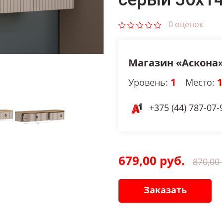
0 оценок
Магазин «Аскона
1
Уровень:
Место:
+375 (44) 787-07-
679,00 руб.
870,00
Заказать