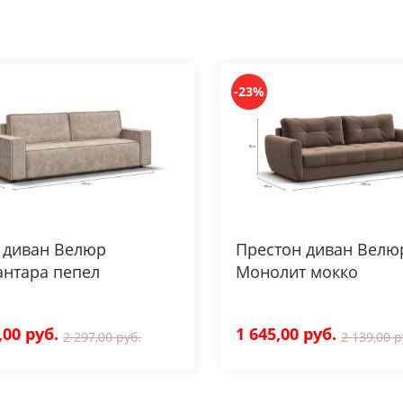
-23%
 диван Велюр
Престон диван Велю
антара пепел
Монолит мокко
,00 руб.
1 645,00 руб.
2 297,00 руб.
2 139,00 р