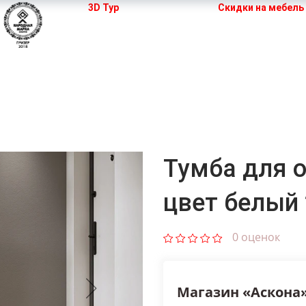
3D Тур
Скидки на мебель
 кухни
Мебель для спальни
Шкафы
Двери
Тумба для о
цвет белый
0 оценок
Магазин «Аскона