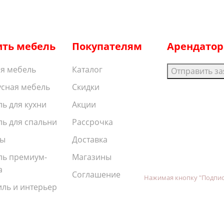
ить мебель
Покупателям
Арендато
я мебель
Каталог
Отправить за
сная мебель
Скидки
ь для кухни
Акции
ь для спальни
Рассрочка
ы
Доставка
ль премиум-
Магазины
а
Соглашение
Нажимая кнопку "Подпис
иль и интерьер