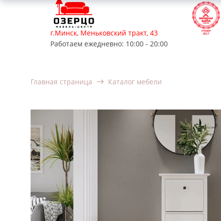
г.Минск, Меньковский тракт, 43
Работаем ежедневно: 10:00 - 20:00
Мягкая мебель
Корпусная мебель
Мебель для
Главная страница
Каталог мебели