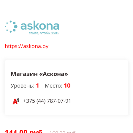
https://askona.by
Магазин «Аскона»
1
10
Уровень:
Место:
+375 (44) 787-07-91
144,00 руб.
160,00 руб.