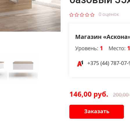
0 оценок
Магазин «Аскона
1
Уровень:
Место:
+375 (44) 787-07-
146,00 руб.
200,00
Заказать