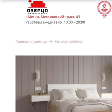
г.Минск, Меньковский тракт, 43
Работаем ежедневно: 10:00 - 20:00
Мягкая мебель
Корпусная мебель
Мебель для
Главная страница
Каталог мебели