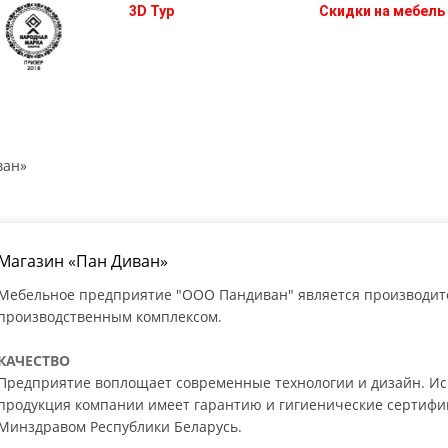
3D Тур
Скидки на мебель
 кухни
Мебель для спальни
Шкафы
Двери
ван»
Магазин «Пан Диван»
Мебельное предприятие "ООО Пандиван" является производите
производственным комплексом.
КАЧЕСТВО
Предприятие воплощает современные технологии и дизайн. Ис
продукция компании имеет гарантию и гигиенические сертиф
Минздравом Республики Беларусь.