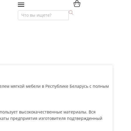
Мебель премиум-класса
Текстиль и интерьер
лем мягкой мебели в Республике Беларусь с полным
пользует высококачественные материалы. Вся
икаты предприятия изготовителя подтвержденный