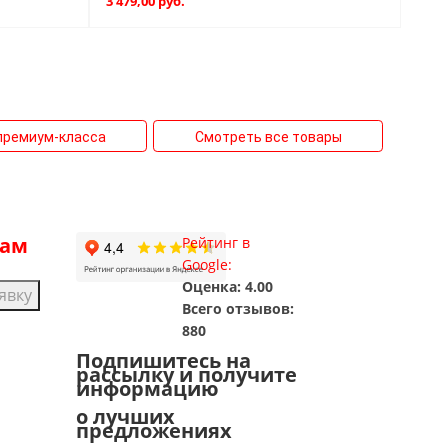
3 479,00 руб.
премиум-класса
Смотреть все товары
рам
Рейтинг в
Google:
Оценка: 4.00
явку
Всего отзывов:
880
Подпишитесь на
рассылку и получите
информацию
о лучших
предложениях