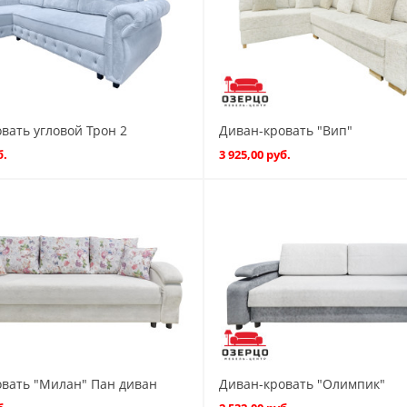
вать угловой Трон 2
Диван-кровать "Вип"
б.
3 925,00 руб.
вать "Милан" Пан диван
Диван-кровать "Олимпик"