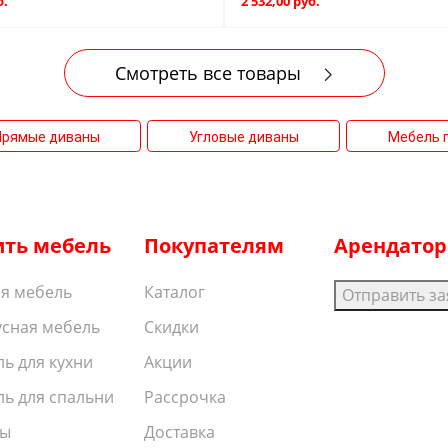
б.
2 532,00 руб.
Смотреть все товары
Прямые диваны
Угловые диваны
Мебель 
ить мебель
Покупателям
Арендато
я мебель
Каталог
Отправить за
сная мебель
Скидки
ь для кухни
Акции
ь для спальни
Рассрочка
ы
Доставка